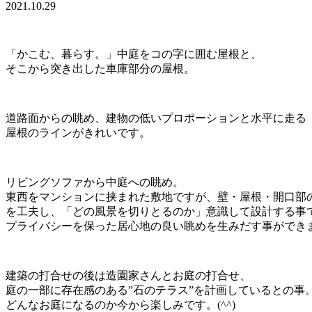
2021.10.29
「かこむ、暮らす。」中庭をコの字に囲む屋根と、
そこから突き出した車庫部分の屋根。
道路面からの眺め、建物の低いプロポーションと水平に走る
屋根のラインがきれいです。
リビングソファから中庭への眺め。
東西をマンションに挟まれた敷地ですが、壁・屋根・開口部
を工夫し、「どの風景を切りとるのか」意識して設計する事
プライバシーを保った居心地の良い眺めを生みだす事ができ
建築の打合せの後は造園家さんとお庭の打合せ、
庭の一部に存在感のある”石のテラス”を計画しているとの事
どんなお庭になるのか今から楽しみです。(^^)