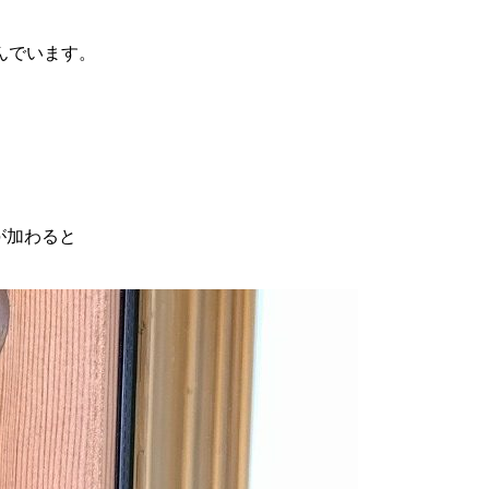
んでいます。
が加わると