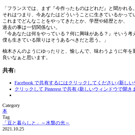
「フランスでは、まず『今作ったものはどれだ』と聞かれる
それはつまり、今あなたはどういうことに生きているかって
これまでどんなことをやってきたとか、学歴や経歴とか、
過去の事は一切関係ない。
『今あなたは何をやっている？何に興味がある？』そいう考
僕も生きている限りはそうあるべきだと思う。」
柚木さんのようにゆったりと、愉しんで、味わうように年を
良いなぁと思います。
共有:
Facebook で共有するにはクリックしてください (新し
クリックして Pinterest で共有 (新しいウィンドウで開き
Category
本
Tag
「豆と暮らしと」～水盤の光～
2021.10.25