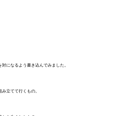
。
を対になるよう書き込んでみました。
組み立てて行くもの。