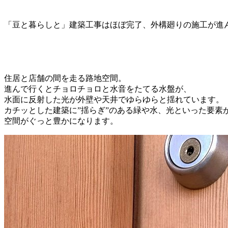
「豆と暮らしと」建築工事はほぼ完了、外構廻りの施工が進
住居と店舗の間を走る路地空間。
進んで行くとチョロチョロと水音をたてる水盤が、
水面に反射した光が外壁や天井でゆらゆらと揺れています。
カチッとした建築に”揺らぎ”のある緑や水、光といった要素
空間がぐっと豊かになります。