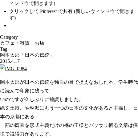
ィンドウで開きます)
クリックして Pinterest で共有 (新しいウィンドウで開きま
す)
Category
カフェ・雑貨・お店
Tag
岡本太郎「日本の伝統」
2015.4.17
岡本太郎が日本の伝統を独自の目で捉えなおした本、学生時代
に読んで印象に残って
いのですが久しぶりに通読しました。
縄文土器、や琳派にもう一つの日本の文化があると主張し、日
本の京都にある
一部の庭園を形式主義だけの裸の王様とバッサリ斬る文章は痛
快で説得力があります。