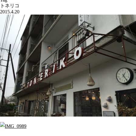
トネリコ
2015.4.20