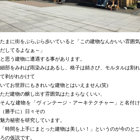
たまに街をぶらぶら歩いていると「この建物なんかいい雰囲気
だしてるよなぁ～」
と思う建物に遭遇する事があります。
細部をみれば雨染みはあるし、格子は錆さび、モルタルは割れ
て剥がれかけて
いてお世辞にもきれいな建物とはいえません(笑)
ただ建物の醸し出す雰囲気はたまらなくいい、
そんな建物を「ヴィンテージ・アーキテクチャー」と名付け
（勝手に）日々その
魅力秘密を研究しています。
「時間を上手にまとった建物は美しい！」というのが今のとこ
ろの仮説です。