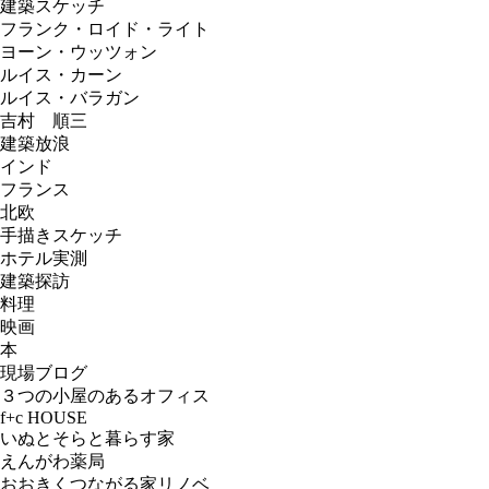
建築スケッチ
フランク・ロイド・ライト
ヨーン・ウッツォン
ルイス・カーン
ルイス・バラガン
吉村 順三
建築放浪
インド
フランス
北欧
手描きスケッチ
ホテル実測
建築探訪
料理
映画
本
現場ブログ
３つの小屋のあるオフィス
f+c HOUSE
いぬとそらと暮らす家
えんがわ薬局
おおきくつながる家リノベ