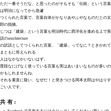
ただ一番そうだな、と思ったのがそもそも「伝統」という言葉
は明治になってから急遽
つくられた言葉で、言葉自体がかなりあやふやなものだとの太
郎の指摘。
じつは「建築」という言葉も明治時代に西洋化を進める上で英
語のaruchitecture
の訳語としてつくられた言葉、「建築」ってなに？ときかれて
まともに答えられる
人はなかなかいないはず。
普段なにげなく使っている言葉も実はあいまいなものが多いの
かもしれませんね、
それを素直に疑い、なぜだ！と突きつける岡本太郎はやはりす
ごい人です。
共有:
Facebook で共有するにはクリックしてください (新しいウ