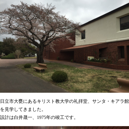
日立市大甕にあるキリスト教大学の礼拝堂、サンタ・キアラ館
を見学してきました。
設計は白井晟一、1975年の竣工です。