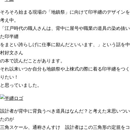
そろそろ始まる現場の「地鎮祭」に向けて印半纏のデザインを
考え中。
「江戸時代の職人さんは、背中に屋号や職業の道具の染め抜い
た印半纏
をまとい誇らしげに仕事に励んだといいます、」という話を中
村好文さん
の本で読んだことがあります。
それ以来いつか自分も地鎮祭や上棟式の際に着る印半纏をつく
りたい！
と思っていました。
設計者が背中に背負うべき道具はなんだ？と考えた末思いつい
たのが
三角スケール、通称さんすけ 設計者はこの三角形の定規をコ