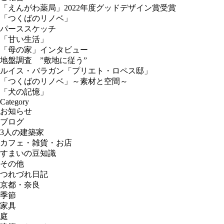
「えんがわ薬局」2022年度グッドデザイン賞受賞
「つくばのリノベ」
パーススケッチ
「甘い生活」
「母の家」インタビュー
地盤調査 ”敷地に従う”
ルイス・バラガン「プリエト・ロペス邸」
「つくばのリノベ」～素材と空間～
「犬の記憶」
Category
お知らせ
ブログ
3人の建築家
カフェ・雑貨・お店
すまいの豆知識
その他
つれづれ日記
京都・奈良
季節
家具
庭