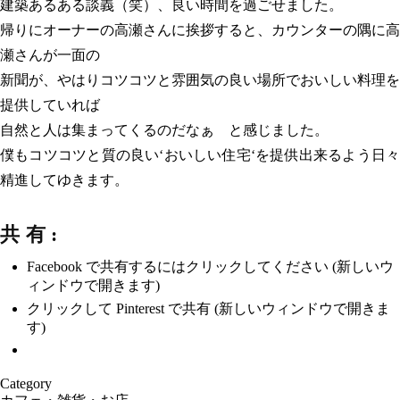
建築あるある談義（笑）、良い時間を過ごせました。
帰りにオーナーの高瀬さんに挨拶すると、カウンターの隅に高
瀬さんが一面の
新聞が、やはりコツコツと雰囲気の良い場所でおいしい料理を
提供していれば
自然と人は集まってくるのだなぁ と感じました。
僕もコツコツと質の良い‘おいしい住宅‘を提供出来るよう日々
精進してゆきます。
共有:
Facebook で共有するにはクリックしてください (新しいウ
ィンドウで開きます)
クリックして Pinterest で共有 (新しいウィンドウで開きま
す)
Category