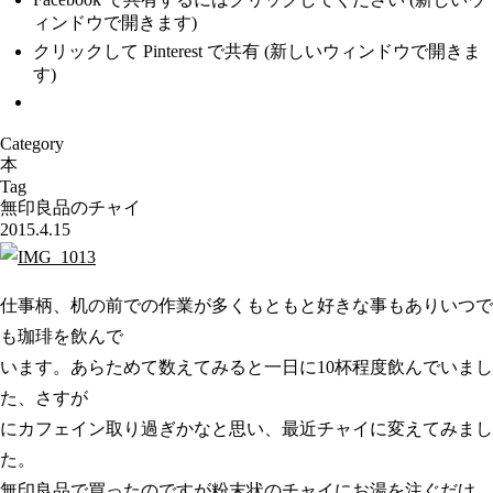
ィンドウで開きます)
クリックして Pinterest で共有 (新しいウィンドウで開きま
す)
Category
本
Tag
無印良品のチャイ
2015.4.15
仕事柄、机の前での作業が多くもともと好きな事もありいつで
も珈琲を飲んで
います。あらためて数えてみると一日に10杯程度飲んでいまし
た、さすが
にカフェイン取り過ぎかなと思い、最近チャイに変えてみまし
た。
無印良品で買ったのですが粉末状のチャイにお湯を注ぐだけ、