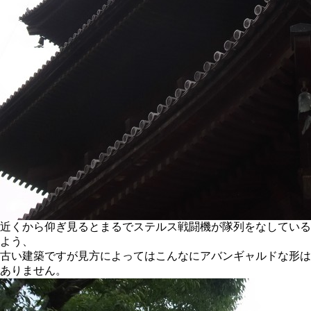
近くから仰ぎ見るとまるでステルス戦闘機が隊列をなしている
よう、
古い建築ですが見方によってはこんなにアバンギャルドな形は
ありません。