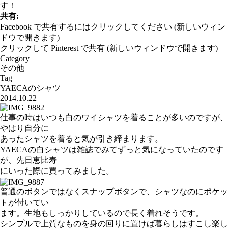
す！
共有:
Facebook で共有するにはクリックしてください (新しいウィン
ドウで開きます)
クリックして Pinterest で共有 (新しいウィンドウで開きます)
Category
その他
Tag
YAECAのシャツ
2014.10.22
仕事の時はいつも白のワイシャツを着ることが多いのですが、
やはり自分に
あったシャツを着ると気が引き締まります。
YAECAの白シャツは雑誌でみてずっと気になっていたのです
が、先日恵比寿
にいった際に買ってみました。
普通のボタンではなくスナップボタンで、シャツなのにポケッ
トが付いてい
ます。生地もしっかりしているので長く着れそうです。
シンプルで上質なものを身の回りに置けば暮らしはすこし楽し