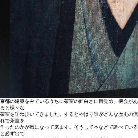
京都の建築をみているうちに茶室の面白さに目覚め、機会があ
ると様々な
茶室を訪ね歩いてきました。するとやはり誰がどんな歴史の流
れで茶室を
作ったのかが気になって来ます。そうして本などで調べている
と必ず出て