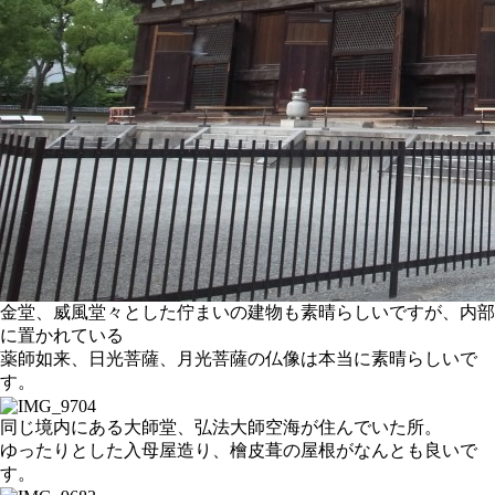
金堂、威風堂々とした佇まいの建物も素晴らしいですが、内部
に置かれている
薬師如来、日光菩薩、月光菩薩の仏像は本当に素晴らしいで
す。
同じ境内にある大師堂、弘法大師空海が住んでいた所。
ゆったりとした入母屋造り、檜皮葺の屋根がなんとも良いで
す。