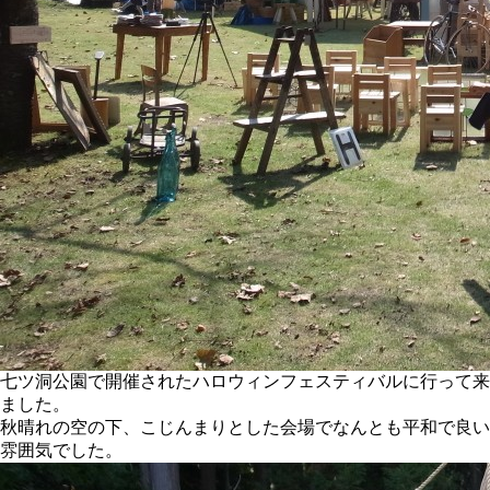
七ツ洞公園で開催されたハロウィンフェスティバルに行って来
ました。
秋晴れの空の下、こじんまりとした会場でなんとも平和で良い
雰囲気でした。