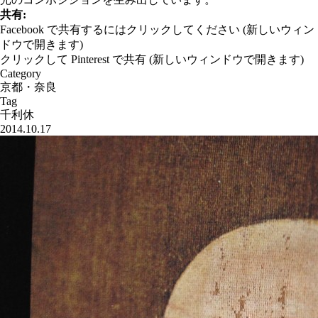
共有:
Facebook で共有するにはクリックしてください (新しいウィン
ドウで開きます)
クリックして Pinterest で共有 (新しいウィンドウで開きます)
Category
京都・奈良
Tag
千利休
2014.10.17