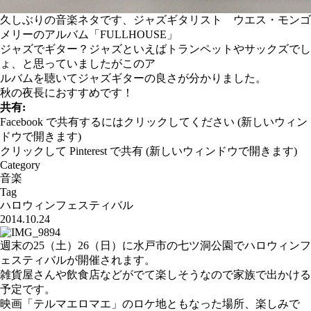
久しぶりの音楽ネタです、ジャズギタリスト ウエス・モンゴ
メリーのアルバム「FULLHOUSE」
ジャズでギター？ジャズといえばトランペットやサックズでし
ょ、と思っていましたがこのア
ルバムを聴いてジャズギターの良さが分かりました。
秋の夜長におすすめです！
共有:
Facebook で共有するにはクリックしてください (新しいウィン
ドウで開きます)
クリックして Pinterest で共有 (新しいウィンドウで開きます)
Category
音楽
Tag
ハロウィンフェスティバル
2014.10.24
週末の25（土）26（日）に水戸市の七ツ洞公園でハロウィンフ
ェスティバルが開催されます。
雑貨屋さんや飲食店などがでて楽しそうなので家族で出かける
予定です。
映画「テルマエロマエ」のロケ地ともなった場所、楽しみで