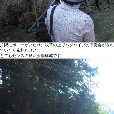
片隅にポニーがいたり、牧草の上でバグパイプの演奏会がされ
ていたり素朴だけど
とてもセンスの良い会場構成です。