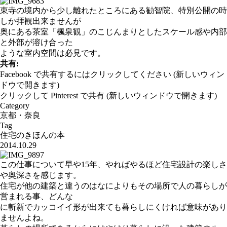
東寺の境内から少し離れたところにある勧智院、特別公開の時
しか拝観出来ませんが
奥にある茶室「楓泉観」のこじんまりとしたスケール感や内部
と外部が溶け合った
ような室内空間は必見です。
共有:
Facebook で共有するにはクリックしてください (新しいウィン
ドウで開きます)
クリックして Pinterest で共有 (新しいウィンドウで開きます)
Category
京都・奈良
Tag
住宅のきほんの本
2014.10.29
この仕事について早や15年、やればやるほど住宅設計の楽しさ
や奥深さを感じます。
住宅が他の建築と違うのはなによりもその場所で人の暮らしが
営まれる事、どんな
に斬新でカッコイイ形が出来ても暮らしにくければ意味があり
ませんよね。