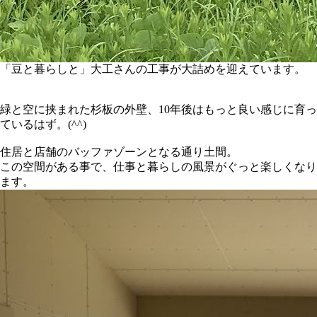
「豆と暮らしと」大工さんの工事が大詰めを迎えています。
緑と空に挟まれた杉板の外壁、10年後はもっと良い感じに育っ
ているはず。(^^)
住居と店舗のバッファゾーンとなる通り土間。
この空間がある事で、仕事と暮らしの風景がぐっと楽しくなり
ます。