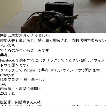
内部は木製建具が入りました。
傾斜天井も良い感じ、壁が白く塗装され、間接照明で柔らかい
光が落ち
てくるのが今から楽しみです！
共有:
Facebook で共有するにはクリックしてください (新しいウィン
ドウで開きます)
クリックして Pinterest で共有 (新しいウィンドウで開きます)
Category
現場ブログ
・
豆と暮らしと
Tag
内藤廣 ～建築の難問～
2021.8.11
建築家、内藤廣さんの本。