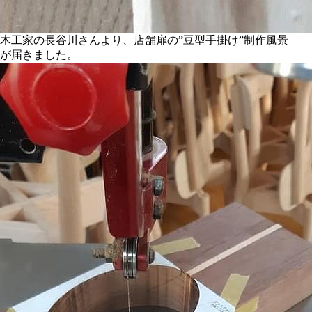
木工家の長谷川さんより、店舗扉の”豆型手掛け”制作風景
が届きました。