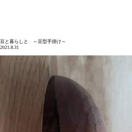
豆と暮らしと ～豆型手掛け～
2021.8.31