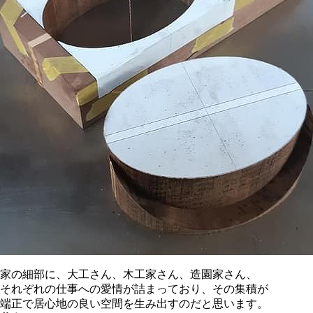
家の細部に、大工さん、木工家さん、造園家さん、
それぞれの仕事への愛情が詰まっており、その集積が
端正で居心地の良い空間を生み出すのだと思います。