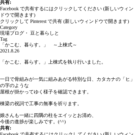
共有:
Facebook で共有するにはクリックしてください (新しいウィン
ドウで開きます)
クリックして Pinterest で共有 (新しいウィンドウで開きます)
Category
現場ブログ
・
豆と暮らしと
Tag
「かこむ、暮らす。」 ～上棟式～
2021.8.26
「かこむ、暮らす。」上棟式を執り行いました。
一日で骨組みが一気に組みあがる特別な日、カタカナの「ヒ」
の字のような
屋根が掛かってゆく様子を確認できます。
棟梁の祝詞で工事の無事を祈ります。
娘さんも一緒に四隅の柱をエイッとお清め、
今後の進捗が楽しみです。(^^)
共有:
Facebook で共有するにはクリックしてください (新しいウィン