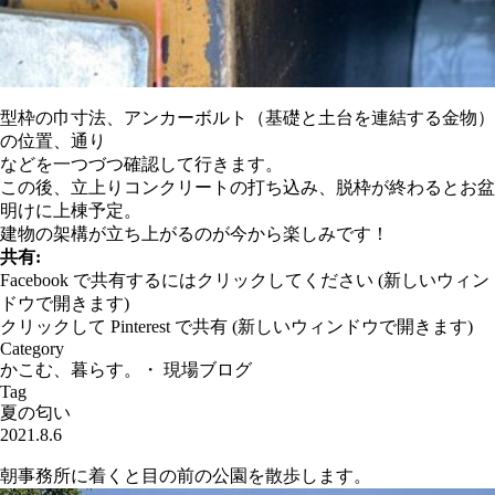
型枠の巾寸法、アンカーボルト（基礎と土台を連結する金物）
の位置、通り
などを一つづつ確認して行きます。
この後、立上りコンクリートの打ち込み、脱枠が終わるとお盆
明けに上棟予定。
建物の架構が立ち上がるのが今から楽しみです！
共有:
Facebook で共有するにはクリックしてください (新しいウィン
ドウで開きます)
クリックして Pinterest で共有 (新しいウィンドウで開きます)
Category
かこむ、暮らす。
・
現場ブログ
Tag
夏の匂い
2021.8.6
朝事務所に着くと目の前の公園を散歩します。