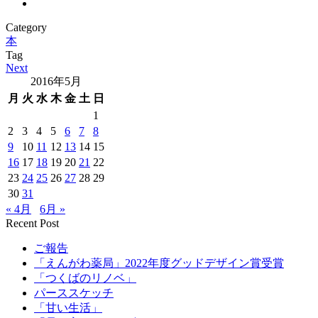
Category
本
Tag
Next
2016年5月
月
火
水
木
金
土
日
1
2
3
4
5
6
7
8
9
10
11
12
13
14
15
16
17
18
19
20
21
22
23
24
25
26
27
28
29
30
31
« 4月
6月 »
Recent Post
ご報告
「えんがわ薬局」2022年度グッドデザイン賞受賞
「つくばのリノベ」
パーススケッチ
「甘い生活」