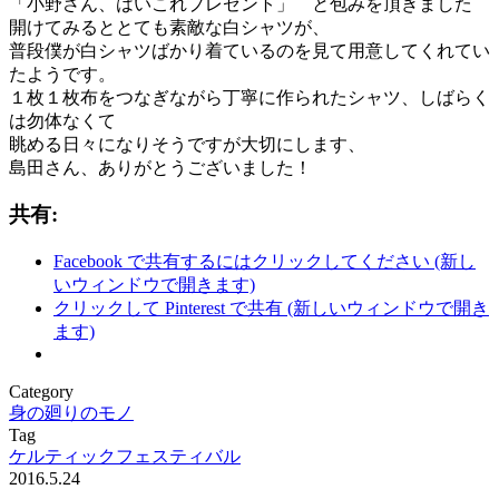
「小野さん、はいこれプレゼント」 と包みを頂きました
開けてみるととても素敵な白シャツが、
普段僕が白シャツばかり着ているのを見て用意してくれてい
たようです。
１枚１枚布をつなぎながら丁寧に作られたシャツ、しばらく
は勿体なくて
眺める日々になりそうですが大切にします、
島田さん、ありがとうございました！
共有:
Facebook で共有するにはクリックしてください (新し
いウィンドウで開きます)
クリックして Pinterest で共有 (新しいウィンドウで開き
ます)
Category
身の廻りのモノ
Tag
ケルティックフェスティバル
2016.5.24