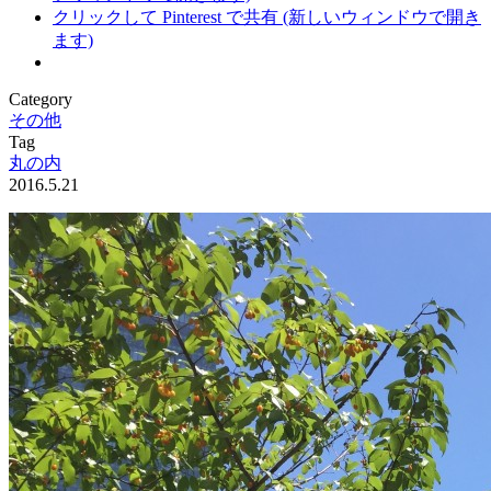
クリックして Pinterest で共有 (新しいウィンドウで開き
ます)
Category
その他
Tag
丸の内
2016.5.21