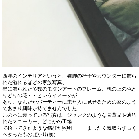
西洋のインテリアというと、猫脚の椅子やカウンターに飾ら
れた溢れるほどの家族写真、
壁に飾られた多数のモダンアートのフレーム、机の上の色と
りどりの花・・というイメージが
あり、なんだかパーティーに来た人に見せるための家のよう
であまり興味が持てませんでした。
この本に乗っている写真は、ジャンクのような骨董品や薄汚
れたスニーカー、どこかの工場
で拾ってきたような錆びた照明・・・まったく気取らず古く
ヘタったものばかり(笑)