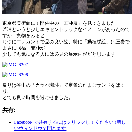
東京都美術館にて開催中の「若冲展」を見てきました。
若冲というと少しエキセントリックなイメージがあったので
すが、実物をみると
じつにエレガントで品の良い絵、特に「動植綵絵」は圧巻で
まさに眼福、若冲が
少しでも気になる人には必見の展示内容だと思います。
帰りは谷中の「カヤバ珈琲」で定番のたまごサンドをぱく
り、
とても良い時間を過ごせました。
共有:
Facebook で共有するにはクリックしてください (新し
いウィンドウで開きます)