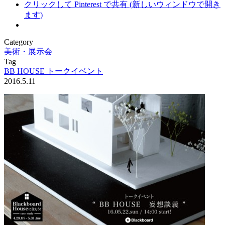
クリックして Pinterest で共有 (新しいウィンドウで開き
ます)
Category
美術・展示会
Tag
BB HOUSE トークイベント
2016.5.11