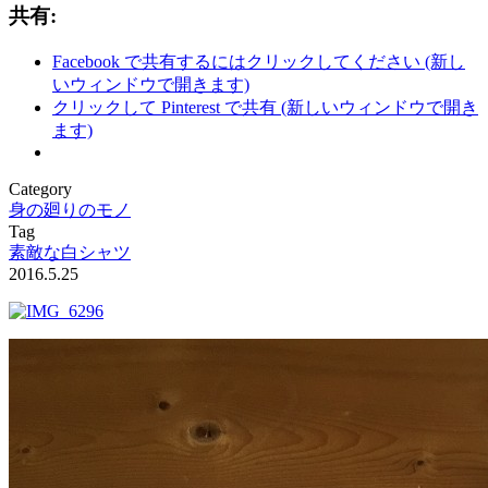
共有:
Facebook で共有するにはクリックしてください (新し
いウィンドウで開きます)
クリックして Pinterest で共有 (新しいウィンドウで開き
ます)
Category
身の廻りのモノ
Tag
素敵な白シャツ
2016.5.25