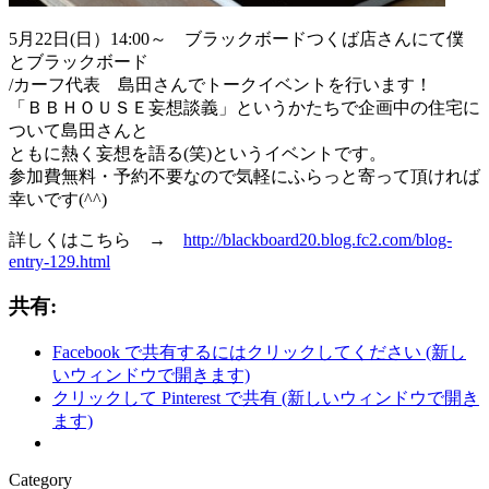
5月22日(日）14:00～ ブラックボードつくば店さんにて僕
とブラックボード
/カーフ代表 島田さんでトークイベントを行います！
「ＢＢＨＯＵＳＥ妄想談義」というかたちで企画中の住宅に
ついて島田さんと
ともに熱く妄想を語る(笑)というイベントです。
参加費無料・予約不要なので気軽にふらっと寄って頂ければ
幸いです(^^)
詳しくはこちら →
http://blackboard20.blog.fc2.com/blog-
entry-129.html
共有:
Facebook で共有するにはクリックしてください (新し
いウィンドウで開きます)
クリックして Pinterest で共有 (新しいウィンドウで開き
ます)
Category