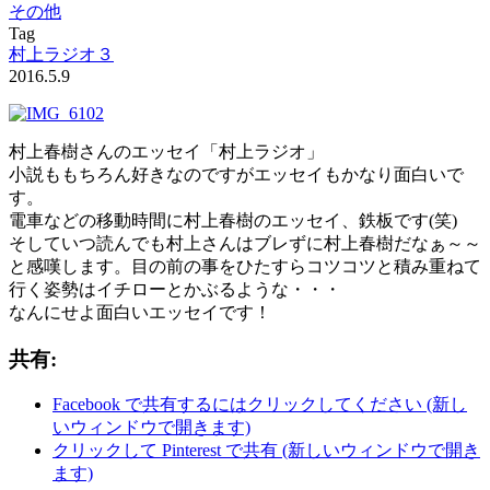
その他
Tag
村上ラジオ３
2016.5.9
村上春樹さんのエッセイ「村上ラジオ」
小説ももちろん好きなのですがエッセイもかなり面白いで
す。
電車などの移動時間に村上春樹のエッセイ、鉄板です(笑)
そしていつ読んでも村上さんはブレずに村上春樹だなぁ～～
と感嘆します。目の前の事をひたすらコツコツと積み重ねて
行く姿勢はイチローとかぶるような・・・
なんにせよ面白いエッセイです！
共有:
Facebook で共有するにはクリックしてください (新し
いウィンドウで開きます)
クリックして Pinterest で共有 (新しいウィンドウで開き
ます)