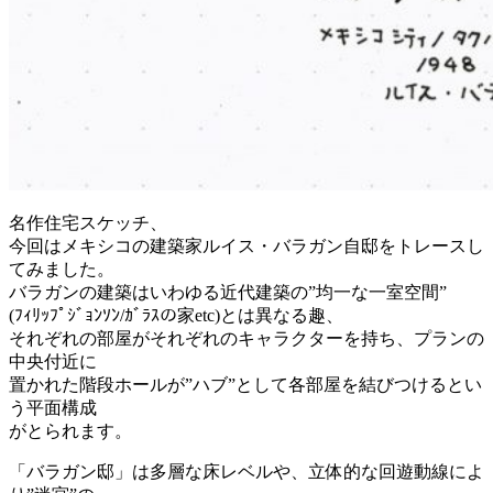
名作住宅スケッチ、
今回はメキシコの建築家ルイス・バラガン自邸をトレースし
てみました。
バラガンの建築はいわゆる近代建築の”均一な一室空間”
(ﾌｨﾘｯﾌﾟｼﾞｮﾝｿﾝ/ｶﾞﾗｽの家etc)とは異なる趣、
それぞれの部屋がそれぞれのキャラクターを持ち、プランの
中央付近に
置かれた階段ホールが”ハブ”として各部屋を結びつけるとい
う平面構成
がとられます。
「バラガン邸」は多層な床レベルや、立体的な回遊動線によ