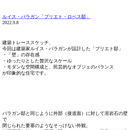
ルイス・バラガン「プリエト・ロペス邸」
2022.9.8
建築トレーススケッチ、
今回は建築家ルイス・バラガンが設計した「プリエト邸」
・「壁」の存在感
・ゆったりとした贅沢なスケール
・モダンな空間構成と、民芸的なオブジェのバランス
が印象的な住宅です。
バラガン邸と同じように外部（接道面）に対して溶岩石の壁
で
閉じられた要塞のようなそっけない外観。