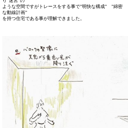
り”迷宮”の
ような空間ですがトレースをする事で”明快な構成” ”綿密
な動線計画”
を持つ住宅である事が理解できました。