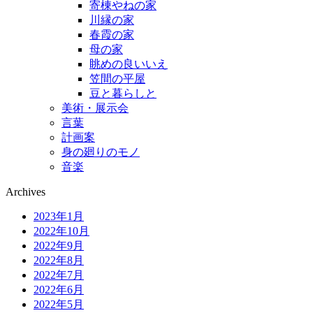
寄棟やねの家
川縁の家
春霞の家
母の家
眺めの良いいえ
笠間の平屋
豆と暮らしと
美術・展示会
言葉
計画案
身の廻りのモノ
音楽
Archives
2023年1月
2022年10月
2022年9月
2022年8月
2022年7月
2022年6月
2022年5月