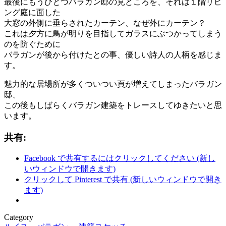
最後にもうひとつバラガン邸の見どころを、それは１階リビ
ング庭に面した
大窓の外側に垂らされたカーテン、なぜ外にカーテン？
これは夕方に鳥が明りを目指してガラスにぶつかってしまう
のを防ぐために
バラガンが後から付けたとの事、優しい詩人の人柄を感じま
す。
魅力的な居場所が多くついつい頁が増えてしまったバラガン
邸、
この後もしばらくバラガン建築をトレースしてゆきたいと思
います。
共有:
Facebook で共有するにはクリックしてください (新し
いウィンドウで開きます)
クリックして Pinterest で共有 (新しいウィンドウで開き
ます)
Category