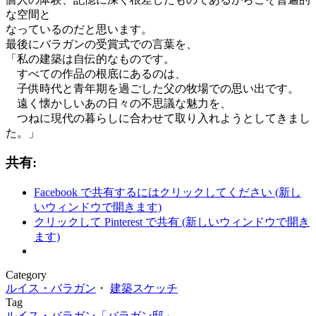
な空間と
なっているのだと思います。
最後にバラガンの受賞式での言葉を、
「私の建築は自伝的なものです。
すべての作品の根底にあるのは、
子供時代と青年期を過ごした父の牧場での思い出です。
遠く懐かしいあの日々の不思議な魅力を、
つねに現代の暮らしに合わせて取り入れようとしてきまし
た。」
共有:
Facebook で共有するにはクリックしてください (新し
いウィンドウで開きます)
クリックして Pinterest で共有 (新しいウィンドウで開き
ます)
Category
ルイス・バラガン
・
建築スケッチ
Tag
ルイス・バラガン「バラガン邸」