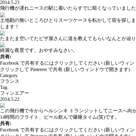
2014.5.23
飛行機が遅れニースの駅に着いたらすでに暗くなっていました
土地勘の無いところひとりスーツケースを転がして宿を探しま
します！
たまたま空いてたピザ屋さんに道を教えてもらいなんとか辿り
綺麗な夜景です。おやすみなさい。
共有:
Facebook で共有するにはクリックしてください (新しいウィ
クリックして Pinterest で共有 (新しいウィンドウで開きます)
Category
フランス
Tag
フィンエアー
2014.5.22
この飛行機で今からヘルシンキ トランジットしてニースへ向
14時間のフライト、ビール飲んで爆睡タイム(笑)です。
共有:
Facebook で共有するにはクリックしてください (新しいウィ