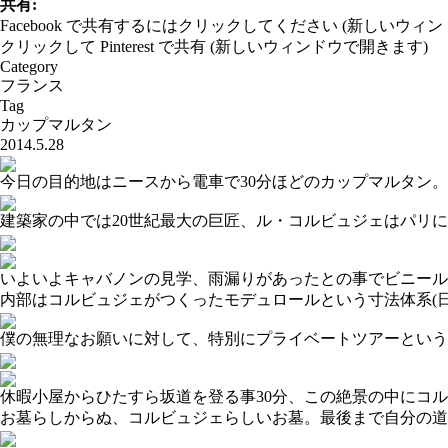
共有:
Facebook で共有するにはクリックしてください (新しいウィ
クリックして Pinterest で共有 (新しいウィンドウで開きます)
Category
フランス
Tag
カップマルタン
2014.5.28
今日の目的地はニースから電車で30分ほどのカップマルタン
建築家の中では20世紀最大の巨匠、ル・コルビュジェはパリ
いよいよキャバノンの見学、雨漏りがあったとの事でビニール
内部はコルビュジェがつくったモデュロールという寸法体系(
僕の無理なお願いに対して、特別にプライベートツアーという
休暇小屋からひたすら坂道を登る事30分、この絶景の中にコ
お墓らしからぬ、コルビュジェらしいお墓。最後まで自分の道