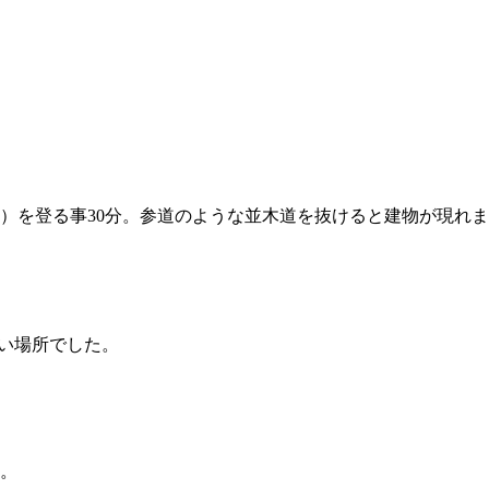
）を登る事30分。参道のような並木道を抜けると建物が現れま
良い場所でした。
。