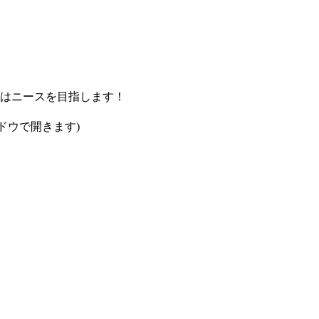
はニースを目指します！
ンドウで開きます)