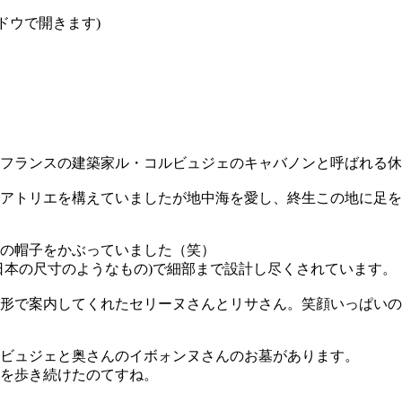
ンドウで開きます)
。フランスの建築家ル・コルビュジェのキャバノンと呼ばれる
にアトリエを構えていましたが地中海を愛し、終生この地に足
の帽子をかぶっていました（笑）
日本の尺寸のようなもの)で細部まで設計し尽くされています。
形で案内してくれたセリーヌさんとリサさん。笑顔いっぱいの
ルビュジェと奥さんのイボォンヌさんのお墓があります。
を歩き続けたのてすね。