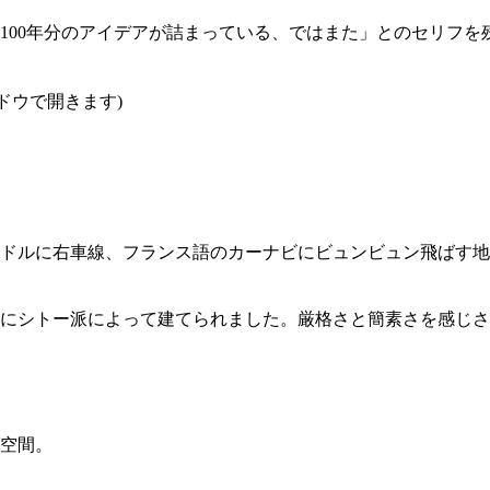
だ100年分のアイデアが詰まっている、ではまた」とのセリフ
ンドウで開きます)
ンドルに右車線、フランス語のカーナビにビュンビュン飛ばす
頭にシトー派によって建てられました。厳格さと簡素さを感じ
空間。