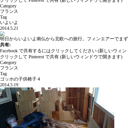
クリックして Pinterest で共有 (新しいウィンドウで開きます)
Category
フランス
Tag
いよいよ
2014.5.21
明日からいよいよ南仏から北欧への旅行。フィンエアーでまず
共有:
Facebook で共有するにはクリックしてください (新しいウィ
クリックして Pinterest で共有 (新しいウィンドウで開きます)
Category
フランス
Tag
ゴッホの子供椅子４
2014.5.19