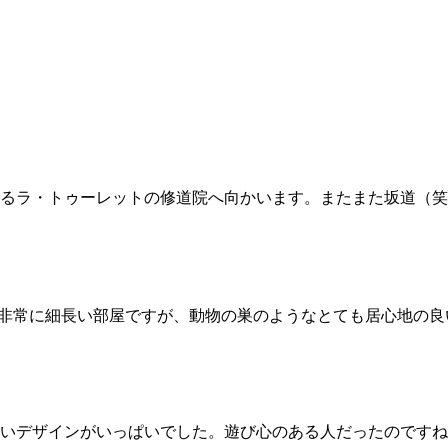
あるラ・トゥーレットの修道院へ向かいます。またまた坂道（笑
いう非常に細長い部屋ですが、動物の巣のようなとても居心地の
いデザインがいっぱいでした。遊び心のある人だったのですね