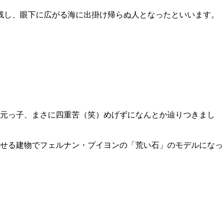
を残し、眼下に広がる海に出掛け帰らぬ人となったといいます。
地元っ子、まさに四重苦（笑）めげずになんとか辿りつきまし
させる建物でフェルナン・プイヨンの「荒い石」のモデルになっ