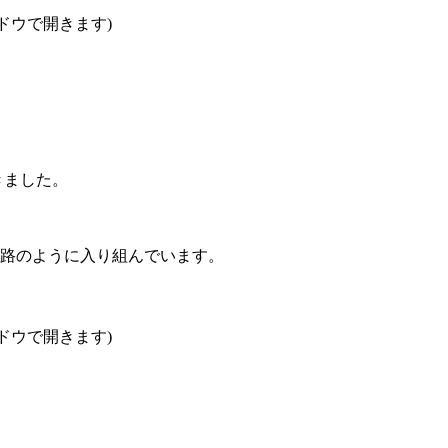
ンドウで開きます)
きました。
路のように入り組んでいます。
ンドウで開きます)