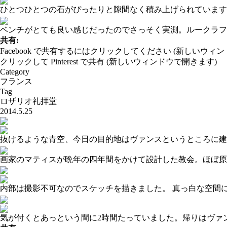
ひとつひとつの石がぴったりと隙間なく積み上げられています
ベンチがとても良い感じだったのでさっそく実測。ルークラフ
共有:
Facebook で共有するにはクリックしてください (新しいウィ
クリックして Pinterest で共有 (新しいウィンドウで開きます)
Category
フランス
Tag
ロザリオ礼拝堂
2014.5.25
抜けるような青空、今日の目的地はヴァンスというところに建
画家のマティスが晩年の四年間をかけて設計した教会。ほぼ原
内部は撮影不可なのでスケッチを描きました。 真っ白な空間
気が付くとあっという間に2時間たっていました。帰りはヴァ