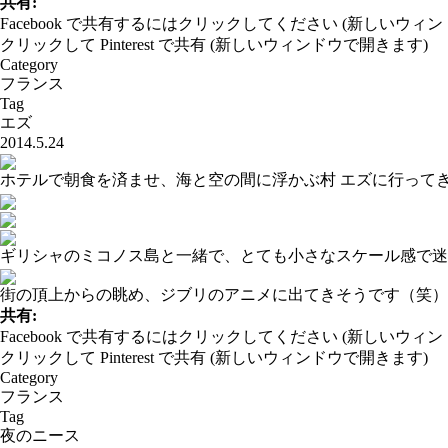
共有:
Facebook で共有するにはクリックしてください (新しいウィ
クリックして Pinterest で共有 (新しいウィンドウで開きます)
Category
フランス
Tag
エズ
2014.5.24
ホテルで朝食を済ませ、海と空の間に浮かぶ村 エズに行って
ギリシャのミコノス島と一緒で、とても小さなスケール感で迷
街の頂上からの眺め、ジブリのアニメに出てきそうです（笑）
共有:
Facebook で共有するにはクリックしてください (新しいウィ
クリックして Pinterest で共有 (新しいウィンドウで開きます)
Category
フランス
Tag
夜のニース