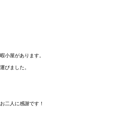
休暇小屋があります。
を運びました。
お二人に感謝です！