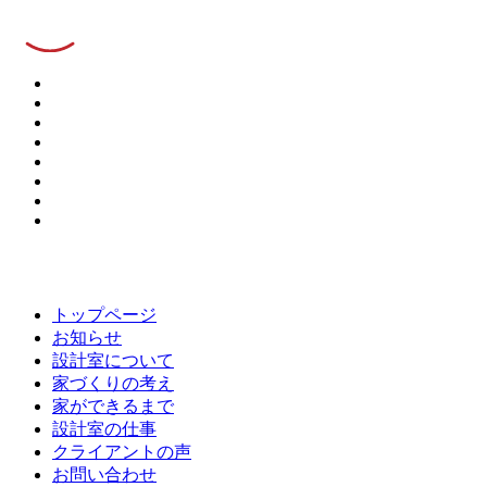
トップページ
お知らせ
設計室について
家づくりの考え
家ができるまで
設計室の仕事
クライアントの声
お問い合わせ