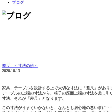
ブログ
差尺 ～寸法の妙～
2020.10.13
家具、テーブルを設計する上で大切な寸法に「差尺」があり
テーブルの上端の寸法から、椅子の座面上端の寸法を差し引
寸法、それが「差尺」となります。
この寸法がうまくいかないと、なんとも居心地の悪い事に・