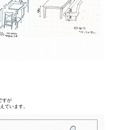
。
ですが
覚えています。