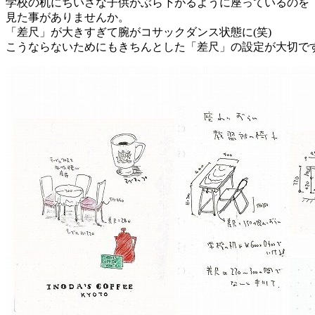
学校の机にちいさな子供がぶら下がるように座っているのを
見た事がありませんか。
「差尺」が大きすぎて腕がコサックダンス状態に(笑)
こうならないためにもきちんとした「差尺」の設定が大切で