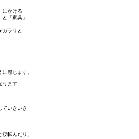
」にかける
」と「家具」
がガラリと
、
うに感じます。
なります。
していきいき
と寝転んだり、