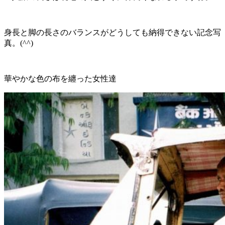
身長と脚の長さのバランスがどうしても納得できない記念写
真。(^^)
華やかな色の布を纏った女性達