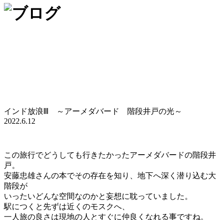
インド放浪Ⅲ ～アーメダバード 階段井戸の光～
2022.6.12
この旅行でどうしても行きたかったアーメダバードの階段井
戸。
安藤忠雄さんの本でその存在を知り、地下へ深く潜り込む大
階段が
いったいどんな空間なのかと妄想に耽っていました。
駅につくと先ずは近くのモスクへ、
一人旅の良さは現地の人とすぐに仲良くなれる事ですね。