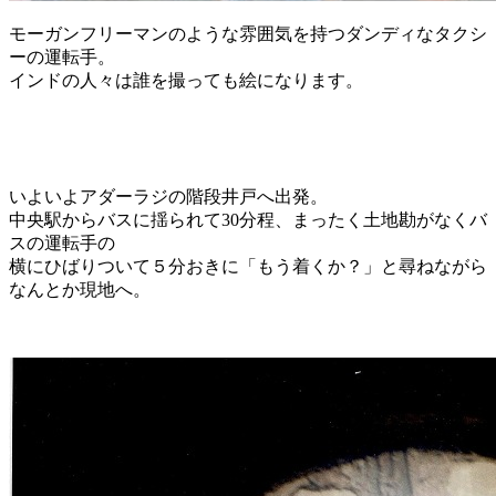
モーガンフリーマンのような雰囲気を持つダンディなタクシ
ーの運転手。
インドの人々は誰を撮っても絵になります。
いよいよアダーラジの階段井戸へ出発。
中央駅からバスに揺られて30分程、まったく土地勘がなくバ
スの運転手の
横にひばりついて５分おきに「もう着くか？」と尋ねながら
なんとか現地へ。