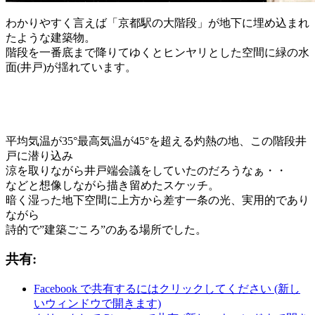
わかりやすく言えば「京都駅の大階段」が地下に埋め込まれ
たような建築物。
階段を一番底まで降りてゆくとヒンヤリとした空間に緑の水
面(井戸)が揺れています。
平均気温が35°最高気温が45°を超える灼熱の地、この階段井
戸に潜り込み
涼を取りながら井戸端会議をしていたのだろうなぁ・・
などと想像しながら描き留めたスケッチ。
暗く湿った地下空間に上方から差す一条の光、実用的であり
ながら
詩的で”建築ごころ”のある場所でした。
共有:
Facebook で共有するにはクリックしてください (新し
いウィンドウで開きます)