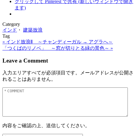
クリックして Pinterest で共有 (新しいウィンドウで開き
ます)
Category
インド
・
建築放浪
Tag
« インド放浪Ⅱ ～チャンディーガル → アグラへ～
「つくばのリノベ」 ～窓が切りとる緑の景色～ »
Leave a Comment
入力エリアすべてが必須項目です。メールアドレスが公開さ
れることはありません。
内容をご確認の上、送信してください。