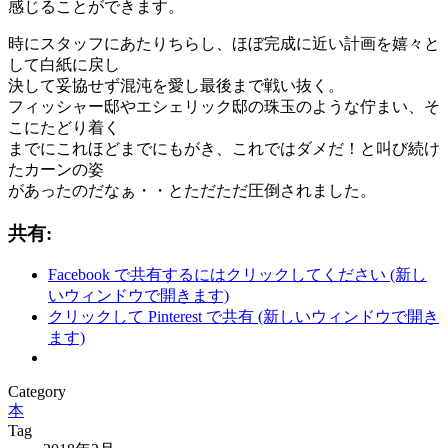
感じることができます。
時にスタッフにあたりちらし、ほぼ完成に近い計画を嬉々と
して白紙に戻し
決して妥協せず混沌を愛し最後まで戦い抜く。
フィッシャー邸やエシェリック邸の珠玉のような佇まい、そ
こにたどり着く
までにこれほどまでにもがき、これではダメだ！と叫び続け
たカーンの姿
があったのだなぁ・・とただただ圧倒されました。
共有:
Facebook で共有するにはクリックしてください (新し
いウィンドウで開きます)
クリックして Pinterest で共有 (新しいウィンドウで開き
ます)
Category
本
Tag